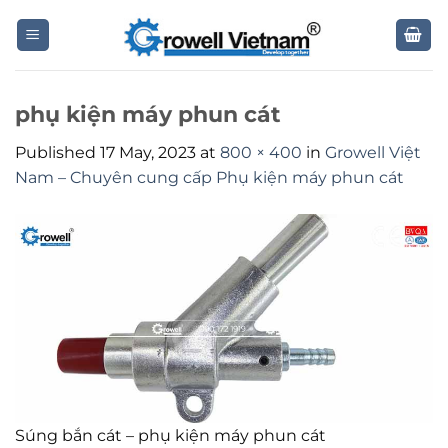
Skip
to
content
phụ kiện máy phun cát
Published
17 May, 2023
at
800 × 400
in
Growell Việt
Nam – Chuyên cung cấp Phụ kiện máy phun cát
Súng bắn cát – phụ kiện máy phun cát