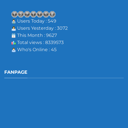
Users Today : 549
Users Yesterday : 3072
This Month : 9627
Total views : 8339573
Who's Online : 45
FANPAGE