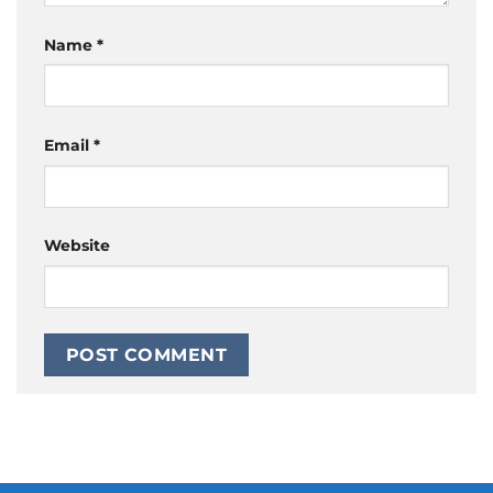
Name
*
Email
*
Website