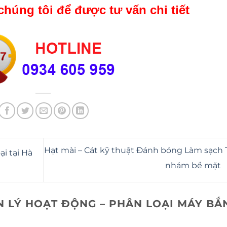
chúng tôi để được tư vấn chi tiết
Hạt mài – Cát kỹ thuật Đánh bóng Làm sạch 
i tại Hà
nhám bề mặt
 LÝ HOẠT ĐỘNG – PHÂN LOẠI MÁY BẮ