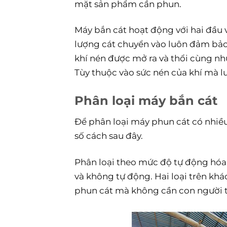
mặt sản phẩm cần phun.
Máy bắn cát hoạt động với hai đầu v
lượng cát chuyển vào luôn đảm bảo 
khí nén được mở ra và thổi cùng nh
Tùy thuộc vào sức nén của khí mà l
Phân loại máy bắn cát
Để phân loại máy phun cát có nhiề
số cách sau đây.
Phân loại theo mức độ tự động hóa
và không tự động. Hai loại trên kh
phun cát mà không cần con người t