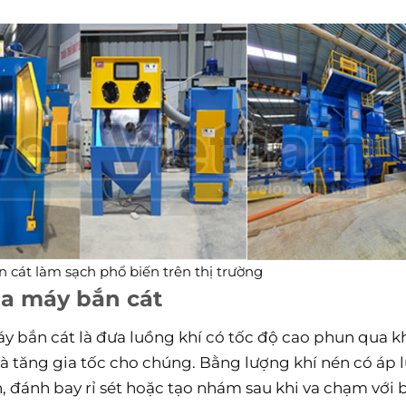
n cát làm sạch phổ biến trên thị trường
ủa máy bắn cát
y bắn cát là đưa luồng khí có tốc độ cao phun qua k
và tăng gia tốc cho chúng. Bằng lượng khí nén có áp 
 đánh bay rỉ sét hoặc tạo nhám sau khi va chạm với 