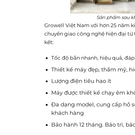
Sản phẩm sau kh
Growell Việt Nam với hơn 25 năm ki
chuyển giao công nghệ hiện đại từ 
kết:
Tốc độ bắn nhanh, hiệu quả, đá
Thiết kế máy đẹp, thẩm mỹ, h
Lượng điện tiêu hao ít
Máy được thiết kế chạy êm khô
Đa dạng model, cung cấp hồ s
khách hàng
Bảo hành 12 tháng. Bảo trì, b