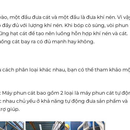
ào, một đầu đưa cát và một đầu là đưa khí nén. Vì vậ
đầy đủ với lượng khí nén. Khi bóp cò súng, vòi phun
ững hạt cát để tạo nên luồng hỗn hợp khí nén và cát.
uồng cát bay ra có đủ mạnh hay không.
u cách phân loại khác nhau, bạn có thể tham khảo m
: Máy phun cát bao gồm 2 loại là máy phun cát tự độ
ác nhau chủ yếu ở khả năng tự động đưa sản phẩm và
rợ giúp.