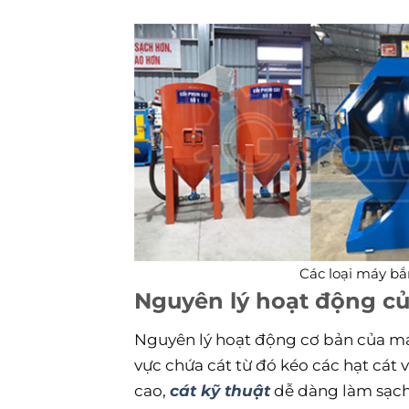
Các loại máy bắ
Nguyên lý hoạt động c
Nguyên lý hoạt động cơ bản của má
vực chứa cát từ đó kéo các hạt cát 
cao,
cát kỹ thuật
dễ dàng làm sạch,