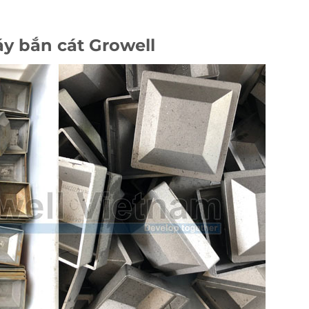
áy bắn cát Growell