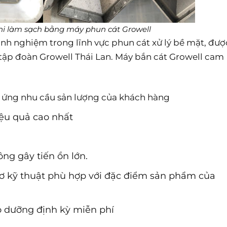
i làm sạch bằng máy phun cát Growell
nh nghiệm trong lĩnh vực phun cát xử lý bề mặt, đượ
tập đoàn Growell Thái Lan. Máy bắn cát Growell cam
p ứng nhu cầu sản lượng của khách hàng
iệu quả cao nhất
ng gây tiến ồn lớn.
ơ kỹ thuật phù hợp với đặc điểm sản phẩm của
ảo dưỡng định kỳ miễn phí