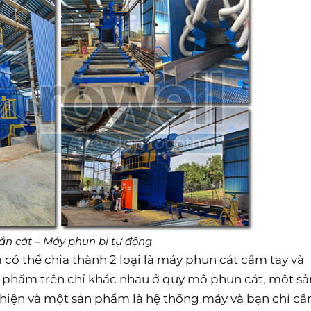
ắn cát – Máy phun bi tự động
có thể chia thành 2 loại là máy phun cát cầm tay và
 phẩm trên chỉ khác nhau ở quy mô phun cát, một sả
hiện và một sản phẩm là hệ thống máy và bạn chỉ cầ