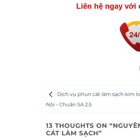
Liên hệ ngay với 
Dịch vụ phun cát làm sạch kim loạ
Nội – Chuẩn SA 2.5
13 THOUGHTS ON “
NGUYÊN
CÁT LÀM SẠCH
”