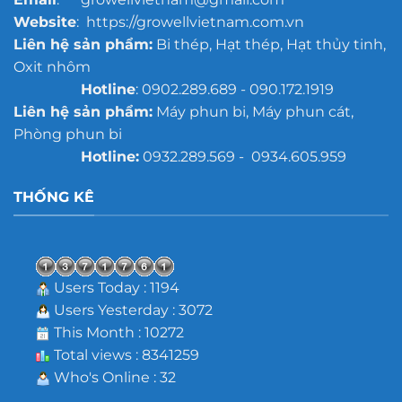
Website
: https://growellvietnam.com.vn
Liên hệ sản phẩm:
Bi thép, Hạt thép, Hạt thủy tinh,
Oxit nhôm
Hotline
: 0902.289.689 - 090.172.1919
Liên hệ sản phẩm:
Máy phun bi, Máy phun cát,
Phòng phun bi
Hotline:
0932.289.569 - 0934.605.959
THỐNG KÊ
Users Today : 1194
Users Yesterday : 3072
This Month : 10272
Total views : 8341259
Who's Online : 32