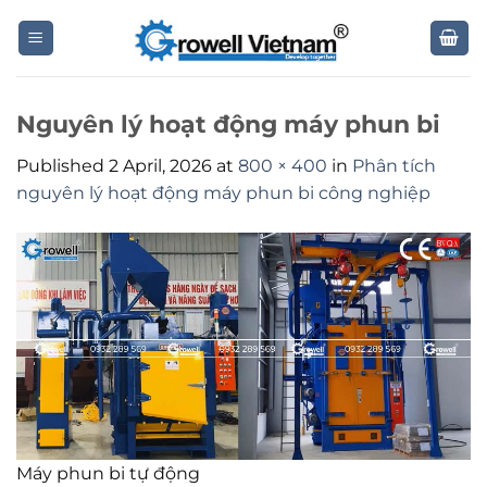
Skip
to
content
Nguyên lý hoạt động máy phun bi
Published
2 April, 2026
at
800 × 400
in
Phân tích
nguyên lý hoạt động máy phun bi công nghiệp
Máy phun bi tự động