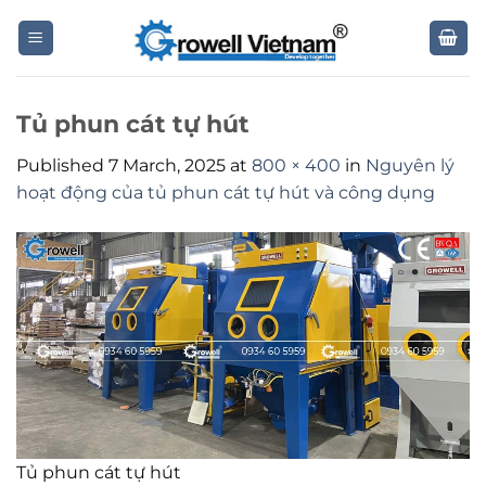
Skip
to
content
Tủ phun cát tự hút
Published
7 March, 2025
at
800 × 400
in
Nguyên lý
hoạt động của tủ phun cát tự hút và công dụng
Tủ phun cát tự hút