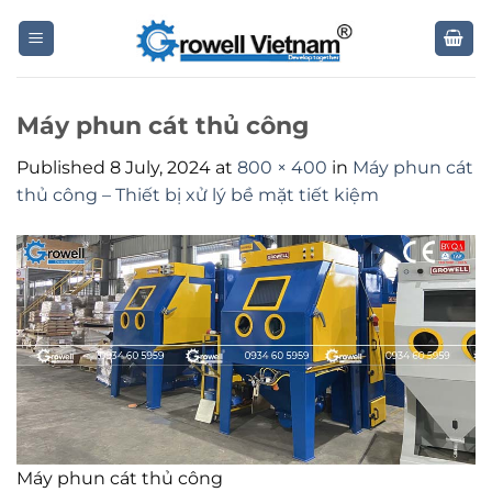
Skip
to
content
Máy phun cát thủ công
Published
8 July, 2024
at
800 × 400
in
Máy phun cát
thủ công – Thiết bị xử lý bề mặt tiết kiệm
Máy phun cát thủ công