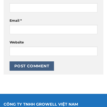
Email
*
Website
CÔNG TY TNHH GROWELL VIỆT NAM