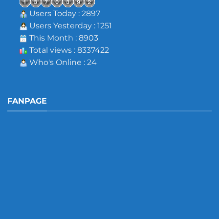
Users Today : 2897
Users Yesterday : 1251
This Month : 8903
Total views : 8337422
Who's Online : 24
FANPAGE