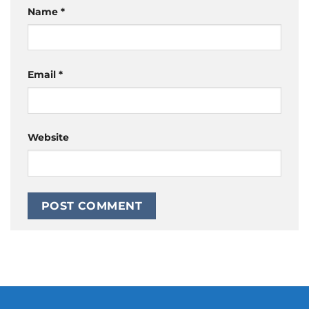
Name
*
Email
*
Website