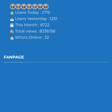
Users Today : 2716
Users Yesterday : 1251
This Month : 8722
Total views : 8336158
Who's Online : 32
FANPAGE