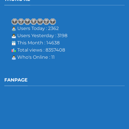
Users Today : 2362
Users Yesterday : 3198
This Month : 14638
Total views : 8357408
Who's Online : 11
FANPAGE