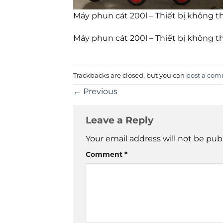
Máy phun cát 200l – Thiết bị không t
Máy phun cát 200l – Thiết bị không t
Trackbacks are closed, but you can
post a co
←
Previous
Leave a Reply
Your email address will not be pub
Comment
*