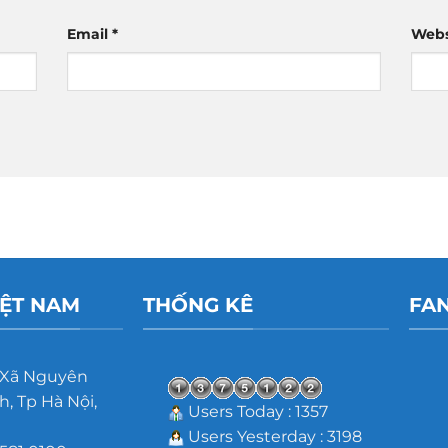
Email
*
Webs
IỆT NAM
THỐNG KÊ
FA
 Xã Nguyên
, Tp Hà Nội,
Users Today : 1357
Users Yesterday : 3198