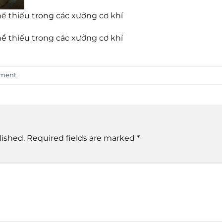
hể thiếu trong các xưởng cơ khí
hể thiếu trong các xưởng cơ khí
mment
.
lished.
Required fields are marked
*