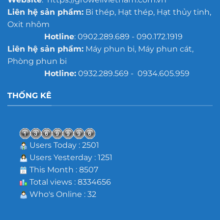
Liên hệ sản phẩm:
Bi thép, Hạt thép, Hạt thủy tinh,
Oxit nhôm
Hotline
: 0902.289.689 - 090.172.1919
Liên hệ sản phẩm:
Máy phun bi, Máy phun cát,
Phòng phun bi
Hotline:
0932.289.569 - 0934.605.959
THỐNG KÊ
Users Today : 2501
Users Yesterday : 1251
This Month : 8507
Total views : 8334656
Who's Online : 32