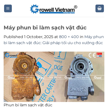
Skip
to
content
Máy phun bi làm sạch vật đúc
Published
1 October, 2025
at
800 × 400
in
Máy phun
bi làm sạch vật đúc: Giải pháp tối ưu cho xưởng đúc
Phun bi làm sạch vật đúc