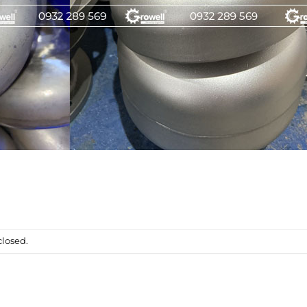
losed.