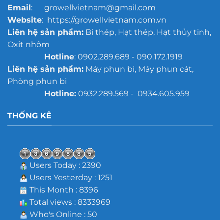
Email
: growellvietnam@gmail.com
Website
: https://growellvietnam.com.vn
Liên hệ sản phẩm:
Bi thép, Hạt thép, Hạt thủy tinh,
Oxit nhôm
Hotline
: 0902.289.689 - 090.172.1919
Liên hệ sản phẩm:
Máy phun bi, Máy phun cát,
Phòng phun bi
Hotline:
0932.289.569 - 0934.605.959
THỐNG KÊ
Users Today : 2390
Users Yesterday : 1251
This Month : 8396
Total views : 8333969
Who's Online : 50