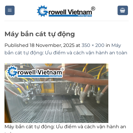
Skip
to
content
Máy bắn cát tự động
Published
18 November, 2025
at
350 × 200
in
Máy
bắn cát tự động: Ưu điểm và cách vận hành an toàn
Máy bắn cát tự động: Ưu điểm và cách vận hành an