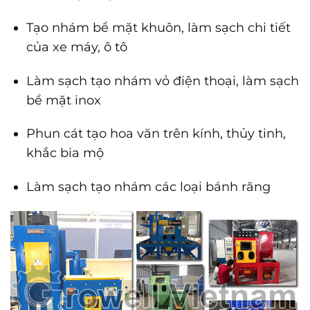
Tạo nhám bề mặt khuôn, làm sạch chi tiết
của xe máy, ô tô
Làm sạch tạo nhám vỏ điện thoại, làm sạch
bề mặt inox
Phun cát tạo hoa văn trên kính, thủy tinh,
khắc bia mộ
Làm sạch tạo nhám các loại bánh răng