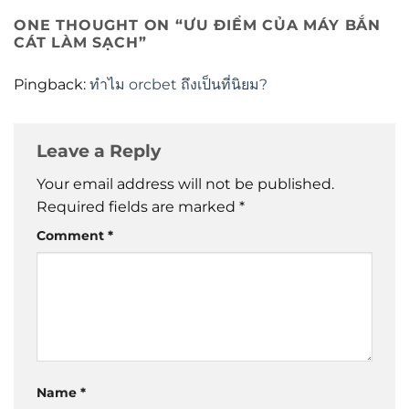
ONE THOUGHT ON “
ƯU ĐIỂM CỦA MÁY BẮN
CÁT LÀM SẠCH
”
Pingback:
ทำไม orcbet ถึงเป็นที่นิยม?
Leave a Reply
Your email address will not be published.
Required fields are marked
*
Comment
*
Name
*