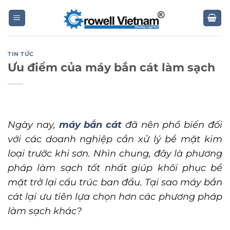
Skip
to
content
TIN TỨC
Ưu điểm của máy bắn cát làm sạch
Ngày nay,
máy bắn cát
đã nên phổ biến đối
với các doanh nghiệp cần xử lý bề mặt kim
loại trước khi sơn. Nhìn chung, đây là phương
pháp làm sạch tốt nhất giúp khôi phục bề
mặt trở lại cấu trúc ban đầu. Tại sao máy bắn
cát lại ưu tiên lựa chọn hơn các phương pháp
làm sạch khác?