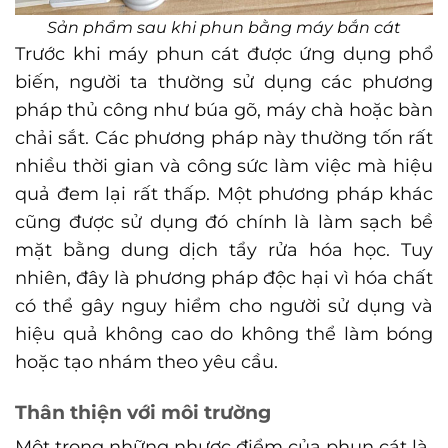
Sản phẩm sau khi phun bằng máy bắn cát
Trước khi máy phun cát được ứng dụng phổ
biến, người ta thường sử dụng các phương
pháp thủ công như búa gõ, máy chà hoặc bàn
chải sắt. Các phương pháp này thường tốn rất
nhiều thời gian và công sức làm việc mà hiệu
quả đem lại rất thấp. Một phương pháp khác
cũng được sử dụng đó chính là làm sạch bề
mặt bằng dung dịch tẩy rửa hóa học. Tuy
nhiên, đây là phương pháp độc hại vì hóa chất
có thể gây nguy hiểm cho người sử dụng và
hiệu quả không cao do không thể làm bóng
hoặc tạo nhám theo yêu cầu.
Thân thiện với môi trường
Một trong những nhược điểm của phun cát là