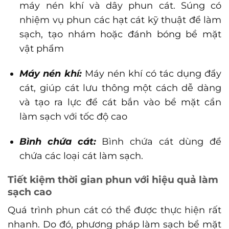
máy nén khí và dây phun cát. Súng có
nhiệm vụ phun các hạt cát kỹ thuật để làm
sạch, tạo nhám hoặc đánh bóng bề mặt
vật phẩm
Máy nén khí:
Máy nén khí có tác dụng đẩy
cát, giúp cát lưu thông một cách dễ dàng
và tạo ra lực để cát bắn vào bề mặt cần
làm sạch với tốc độ cao
Bình chứa cát:
Bình chứa cát dùng để
chứa các loại cát làm sạch.
Tiết kiệm thời gian phun với hiệu quả làm
sạch cao
Quá trình phun cát có thể được thực hiện rất
nhanh. Do đó, phương pháp làm sạch bề mặt