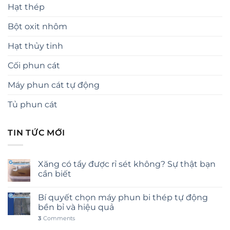
Hạt thép
Bột oxit nhôm
Hạt thủy tinh
Cối phun cát
Máy phun cát tự động
Tủ phun cát
TIN TỨC MỚI
Xăng có tẩy được rỉ sét không? Sự thật bạn
cần biết
Bí quyết chọn máy phun bi thép tự động
bền bỉ và hiệu quả
3
Comments