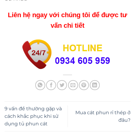
Liên hệ ngay với chúng tôi để được tư
vấn chi tiết
9 vấn đề thường gặp và
Mua cát phun rỉ thép ở
cách khắc phục khi sử
đâu?
dụng tủ phun cát