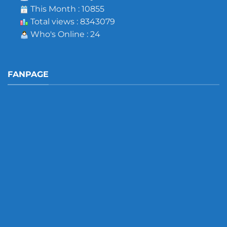
This Month : 10855
Total views : 8343079
Who's Online : 24
FANPAGE