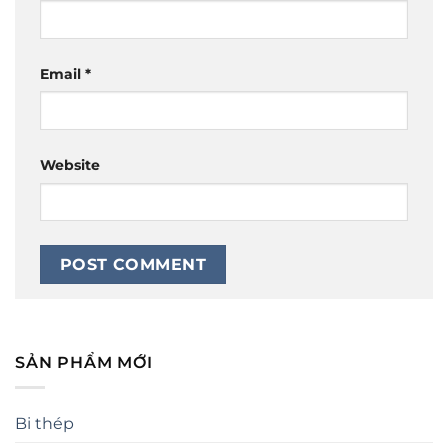
Email
*
Website
SẢN PHẨM MỚI
Bi thép