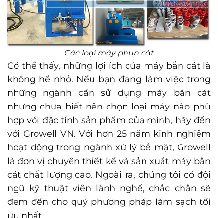
Các loại máy phun cát
Có thể thấy, những lợi ích của máy bắn cát là
không hề nhỏ. Nếu bạn đang làm việc trong
những ngành cần sử dụng máy bắn cát
nhưng chưa biết nên chọn loại máy nào phù
hợp với đặc tính sản phẩm của mình, hãy đến
với Growell VN. Với hơn 25 năm kinh nghiệm
hoạt động trong ngành xử lý bề mặt, Growell
là đơn vị chuyên thiết kế và sản xuất máy bắn
cát chất lượng cao. Ngoài ra, chúng tôi có đội
ngũ kỹ thuật viên lành nghề, chắc chắn sẽ
đem đến cho quý phương pháp làm sạch tối
ưu nhất.