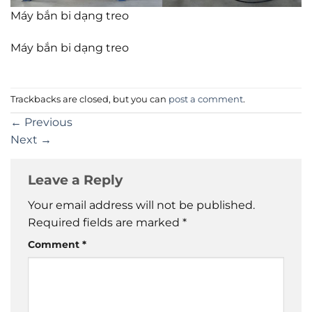
Máy bắn bi dạng treo
Máy bắn bi dạng treo
Trackbacks are closed, but you can
post a comment
.
←
Previous
Next
→
Leave a Reply
Your email address will not be published.
Required fields are marked
*
Comment
*