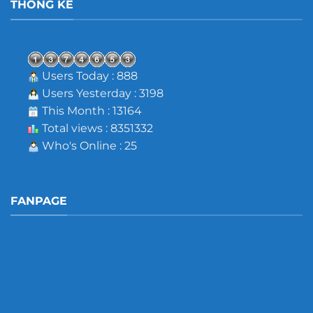
THỐNG KÊ
Users Today : 888
Users Yesterday : 3198
This Month : 13164
Total views : 8351332
Who's Online : 25
FANPAGE