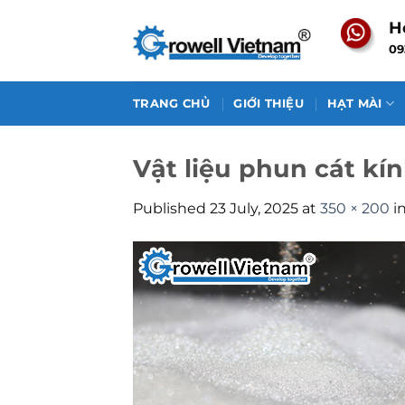
Skip
H
to
09
content
TRANG CHỦ
GIỚI THIỆU
HẠT MÀI
Vật liệu phun cát kí
Published
23 July, 2025
at
350 × 200
i