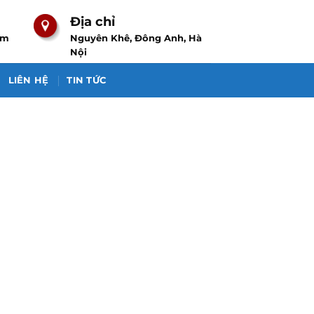
Địa chỉ
om
Nguyên Khê, Đông Anh, Hà
Nội
LIÊN HỆ
TIN TỨC