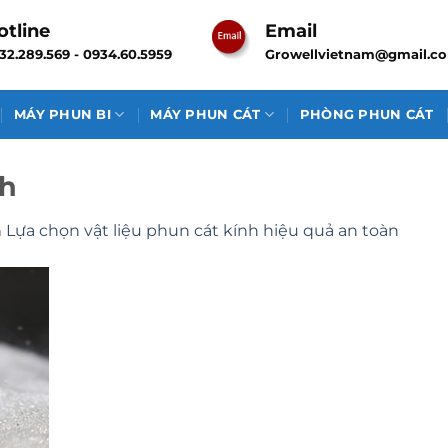
otline
Email
32.289.569 - 0934.60.5959
Growellvietnam@gmail.c
MÁY PHUN BI
MÁY PHUN CÁT
PHÒNG PHUN CÁT
nh
n
Lựa chọn vật liệu phun cát kính hiệu quả an toàn