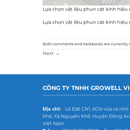
Lựa chọn vật liệu phun cát kính hiệu
Lựa chọn vật liệu phun cát kính hiệu
Both comments and trackbacks are currently c
Next
→
CÔNG TY TNHH GROWELL V
Địa chỉ:
Lô Đất CN1, KCN vừa và nhỏ
Khê, Xã Nguyên Khê, Huyện Đông Anh
Việt Nam