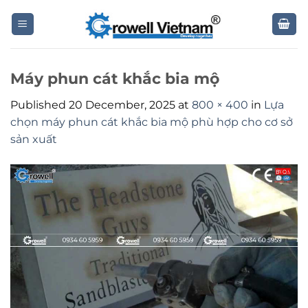
Skip
to
content
Máy phun cát khắc bia mộ
Published
20 December, 2025
at
800 × 400
in
Lựa
chọn máy phun cát khắc bia mộ phù hợp cho cơ sở
sản xuất