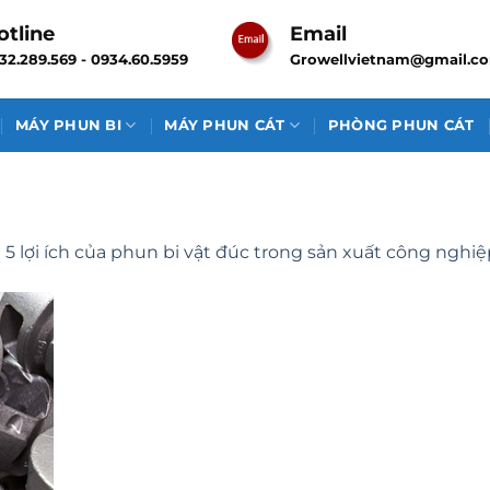
otline
Email
32.289.569 - 0934.60.5959
Growellvietnam@gmail.c
MÁY PHUN BI
MÁY PHUN CÁT
PHÒNG PHUN CÁT
n
5 lợi ích của phun bi vật đúc trong sản xuất công nghiệ