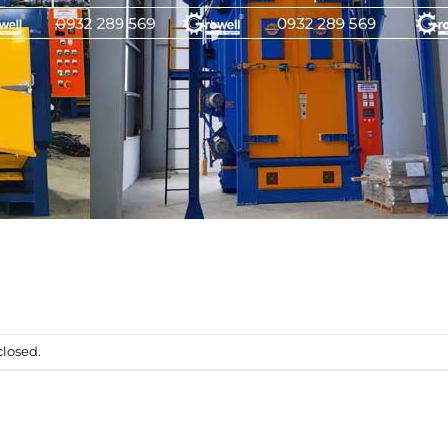
losed.