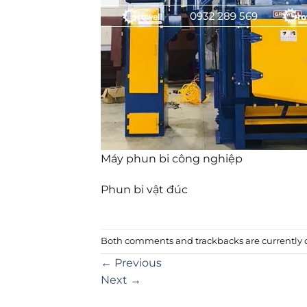
Máy phun bi công nghiệp
Phun bi vật đúc
Both comments and trackbacks are currently c
←
Previous
Next
→