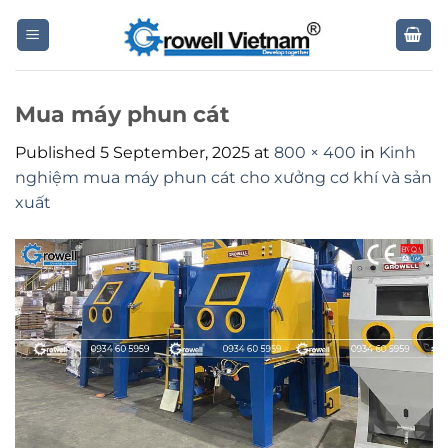
Skip
to
content
Mua máy phun cát
Published
5 September, 2025
at
800 × 400
in
Kinh
nghiệm mua máy phun cát cho xưởng cơ khí và sản
xuất