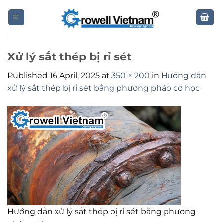
Skip
to
content
Xử lý sắt thép bị rỉ sét
Published
16 April, 2025
at
350 × 200
in
Hướng dẫn
xử lý sắt thép bị rỉ sét bằng phương pháp cơ học
Hướng dẫn xử lý sắt thép bị rỉ sét bằng phương