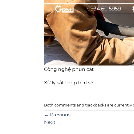
Công nghệ phun cát
Xử lý sắt thép bị rỉ sét
Both comments and trackbacks are currently c
←
Previous
Next
→