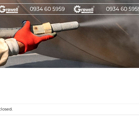
losed.