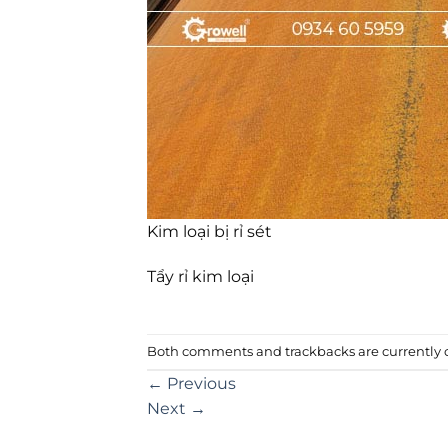
Kim loại bị rỉ sét
Tẩy rỉ kim loại
Both comments and trackbacks are currently c
←
Previous
Next
→