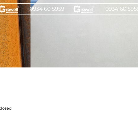
losed.