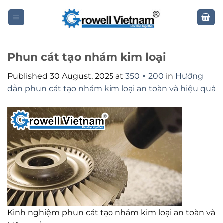
Skip
to
content
Phun cát tạo nhám kim loại
Published
30 August, 2025
at
350 × 200
in
Hướng
dẫn phun cát tạo nhám kim loại an toàn và hiệu quả
Kinh nghiệm phun cát tạo nhám kim loại an toàn và