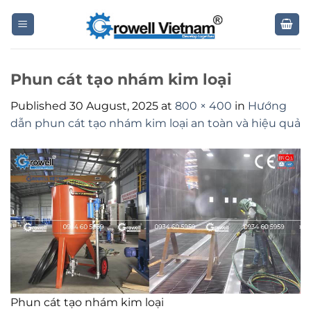
Skip
to
content
Phun cát tạo nhám kim loại
Published
30 August, 2025
at
800 × 400
in
Hướng
dẫn phun cát tạo nhám kim loại an toàn và hiệu quả
Phun cát tạo nhám kim loại