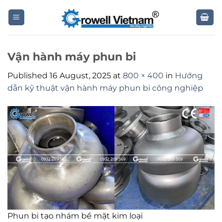
Skip
to
content
Vận hành máy phun bi
Published
16 August, 2025
at
800 × 400
in
Hướng
dẫn kỹ thuật vận hành máy phun bi công nghiệp
Phun bi tạo nhám bề mặt kim loại