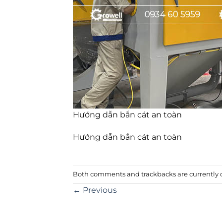
Hướng dẫn bắn cát an toàn
Hướng dẫn bắn cát an toàn
Both comments and trackbacks are currently c
←
Previous