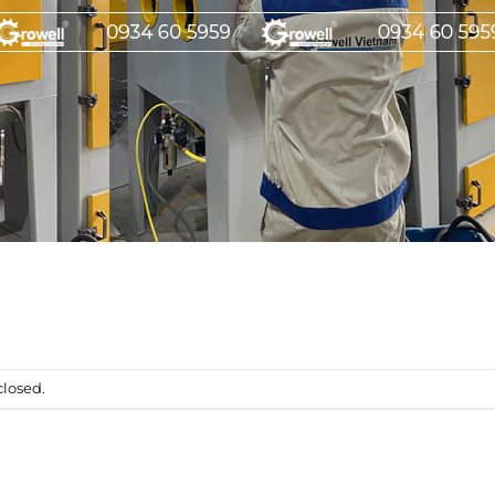
losed.