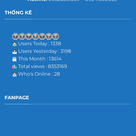
THỐNG KÊ
Users Today : 1338
Users Yesterday : 3198
This Month : 13614
Total views : 8353169
Who's Online : 28
FANPAGE