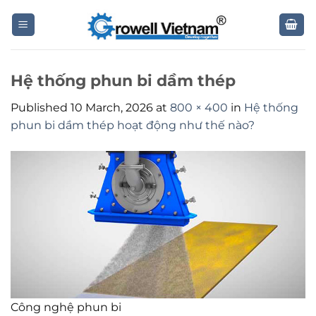
Skip
to
content
Hệ thống phun bi dầm thép
Published
10 March, 2026
at
800 × 400
in
Hệ thống
phun bi dầm thép hoạt động như thế nào?
Công nghệ phun bi