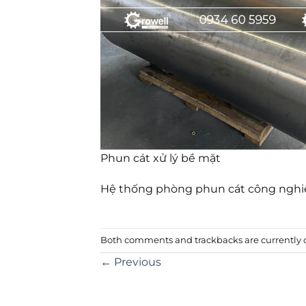
Phun cát xử lý bề mặt
Hệ thống phòng phun cát công nghi
Both comments and trackbacks are currently c
←
Previous