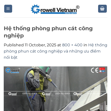
Skip
to
content
Hệ thống phòng phun cát công
nghiệp
Published
11 October, 2025
at
800 × 400
in
Hệ thống
phòng phun cát công nghiệp và những ưu điểm
nổi bật