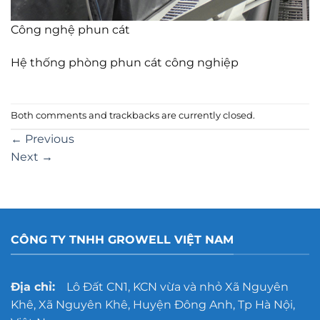
Công nghệ phun cát
Hệ thống phòng phun cát công nghiệp
Both comments and trackbacks are currently closed.
←
Previous
Next
→
CÔNG TY TNHH GROWELL VIỆT NAM
Địa chỉ:
Lô Đất CN1, KCN vừa và nhỏ Xã Nguyên
Khê, Xã Nguyên Khê, Huyện Đông Anh, Tp Hà Nội,