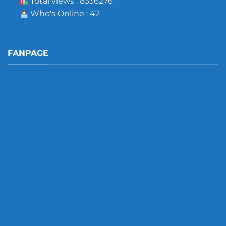
Total views : 8336276
Who's Online : 42
FANPAGE