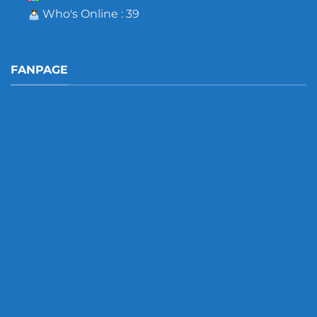
Who's Online : 39
FANPAGE