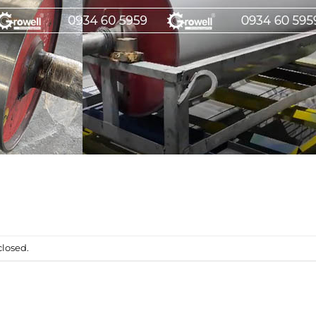
losed.