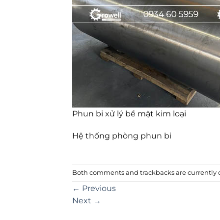
Phun bi xử lý bề mặt kim loại
Hệ thống phòng phun bi
Both comments and trackbacks are currently c
←
Previous
Next
→