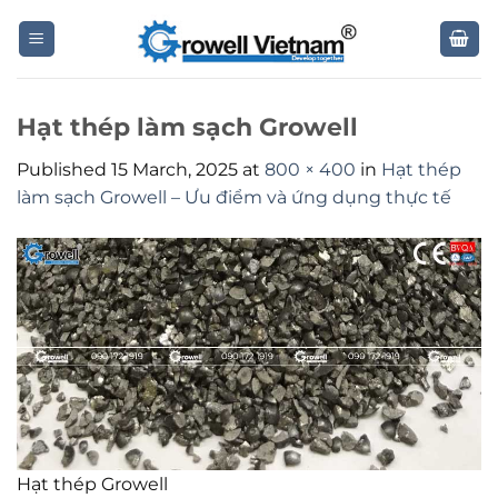
Skip
to
content
Hạt thép làm sạch Growell
Published
15 March, 2025
at
800 × 400
in
Hạt thép
làm sạch Growell – Ưu điểm và ứng dụng thực tế
Hạt thép Growell