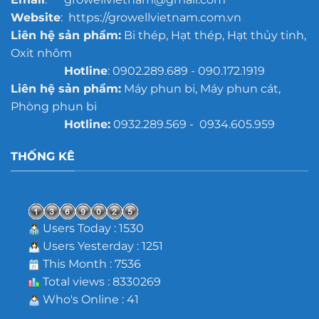
Website
: https://growellvietnam.com.vn
Liên hệ sản phẩm:
Bi thép, Hạt thép, Hạt thủy tinh,
Oxit nhôm
Hotline
: 0902.289.689 - 090.172.1919
Liên hệ sản phẩm:
Máy phun bi, Máy phun cát,
Phòng phun bi
Hotline:
0932.289.569 - 0934.605.959
THỐNG KÊ
Users Today : 1530
Users Yesterday : 1251
This Month : 7536
Total views : 8330269
Who's Online : 41