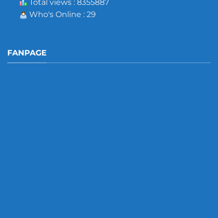
Total views : 8355887
Who's Online : 29
FANPAGE