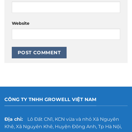
Website
CÔNG TY TNHH GROWELL VIỆT NAM
Địa chỉ:
Lô Đất CN1, KCN vừa và nhỏ Xã Nguyên
Khê, Xã Nguyên Khê, Huyện Đông Anh, Tp Hà Nội,