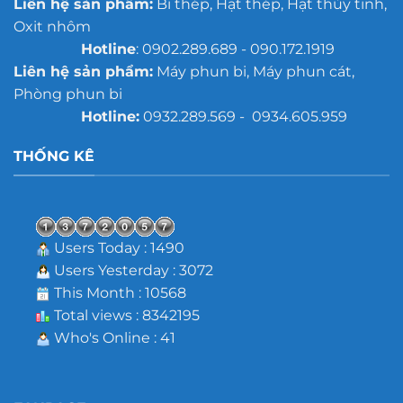
Liên hệ sản phẩm:
Bi thép, Hạt thép, Hạt thủy tinh,
Oxit nhôm
Hotline
: 0902.289.689 - 090.172.1919
Liên hệ sản phẩm:
Máy phun bi, Máy phun cát,
Phòng phun bi
Hotline:
0932.289.569 - 0934.605.959
THỐNG KÊ
Users Today : 1490
Users Yesterday : 3072
This Month : 10568
Total views : 8342195
Who's Online : 41