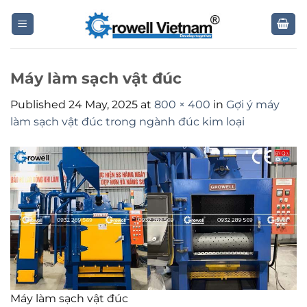
Skip
to
content
Máy làm sạch vật đúc
Published
24 May, 2025
at
800 × 400
in
Gợi ý máy
làm sạch vật đúc trong ngành đúc kim loại
Máy làm sạch vật đúc