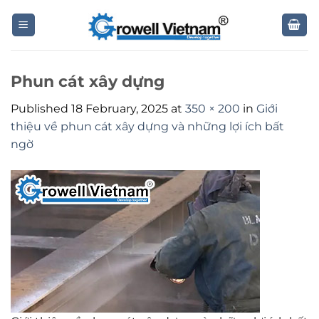
Skip
to
content
Phun cát xây dựng
Published
18 February, 2025
at
350 × 200
in
Giới
thiệu về phun cát xây dựng và những lợi ích bất
ngờ