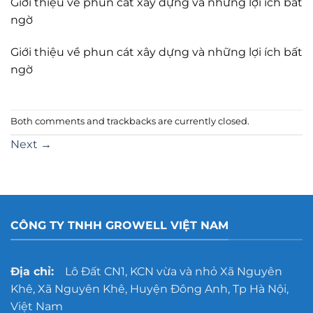
Giới thiệu về phun cát xây dựng và những lợi ích bất
ngờ
Giới thiệu về phun cát xây dựng và những lợi ích bất
ngờ
Both comments and trackbacks are currently closed.
Next
→
CÔNG TY TNHH GROWELL VIỆT NAM
Địa chỉ:
Lô Đất CN1, KCN vừa và nhỏ Xã Nguyên
Khê, Xã Nguyên Khê, Huyện Đông Anh, Tp Hà Nội,
Việt Nam