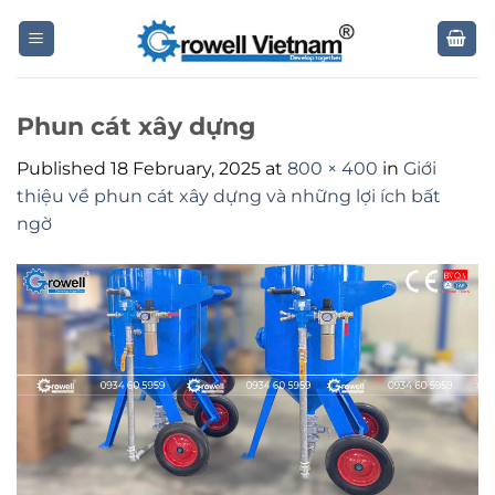
Skip
to
content
Phun cát xây dựng
Published
18 February, 2025
at
800 × 400
in
Giới
thiệu về phun cát xây dựng và những lợi ích bất
ngờ