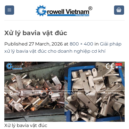
Skip
to
content
Xử lý bavia vật đúc
Published
27 March, 2026
at
800 × 400
in
Giải pháp
xử lý bavia vật đúc cho doanh nghiệp cơ khí
Xử lý bavia vật đúc