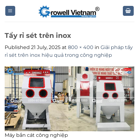
Skip
to
content
Tẩy rỉ sét trên inox
Published
21 July, 2025
at
800 × 400
in
Giải pháp tẩy
rỉ sét trên inox hiệu quả trong công nghiệp
Máy bắn cát công nghiệp