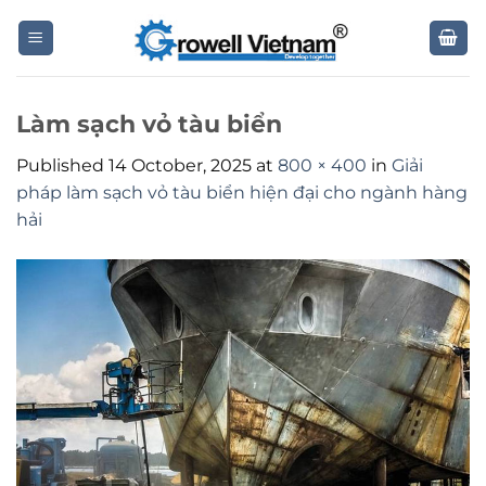
Skip
to
content
Làm sạch vỏ tàu biển
Published
14 October, 2025
at
800 × 400
in
Giải
pháp làm sạch vỏ tàu biển hiện đại cho ngành hàng
hải