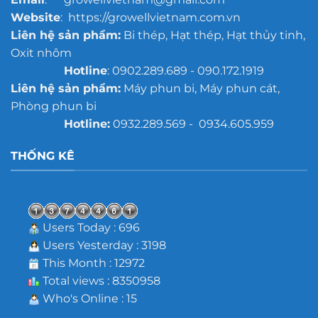
Website
: https://growellvietnam.com.vn
Liên hệ sản phẩm:
Bi thép, Hạt thép, Hạt thủy tinh,
Oxit nhôm
Hotline
: 0902.289.689 - 090.172.1919
Liên hệ sản phẩm:
Máy phun bi, Máy phun cát,
Phòng phun bi
Hotline:
0932.289.569 - 0934.605.959
THỐNG KÊ
Users Today : 696
Users Yesterday : 3198
This Month : 12972
Total views : 8350958
Who's Online : 15