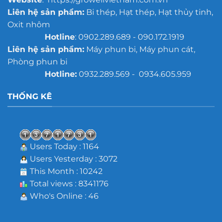
Liên hệ sản phẩm:
Bi thép, Hạt thép, Hạt thủy tinh,
Oxit nhôm
Hotline
: 0902.289.689 - 090.172.1919
Liên hệ sản phẩm:
Máy phun bi, Máy phun cát,
Phòng phun bi
Hotline:
0932.289.569 - 0934.605.959
THỐNG KÊ
Users Today : 1164
Users Yesterday : 3072
This Month : 10242
Total views : 8341176
Who's Online : 46