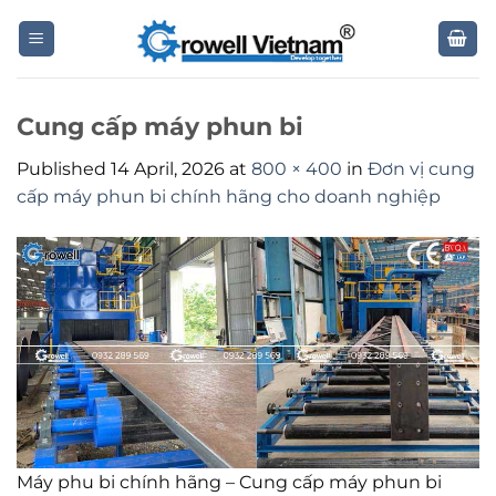
Skip
to
content
Cung cấp máy phun bi
Published
14 April, 2026
at
800 × 400
in
Đơn vị cung
cấp máy phun bi chính hãng cho doanh nghiệp
Máy phu bi chính hãng – Cung cấp máy phun bi