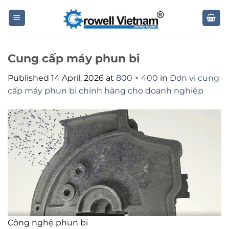
Skip
to
content
Cung cấp máy phun bi
Published
14 April, 2026
at
800 × 400
in
Đơn vị cung
cấp máy phun bi chính hãng cho doanh nghiệp
Công nghệ phun bi