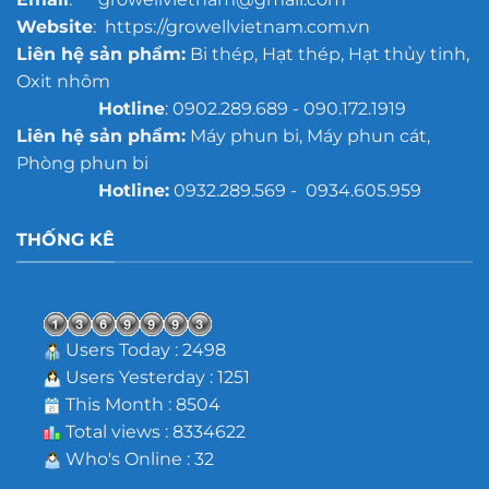
Website
: https://growellvietnam.com.vn
Liên hệ sản phẩm:
Bi thép, Hạt thép, Hạt thủy tinh,
Oxit nhôm
Hotline
: 0902.289.689 - 090.172.1919
Liên hệ sản phẩm:
Máy phun bi, Máy phun cát,
Phòng phun bi
Hotline:
0932.289.569 - 0934.605.959
THỐNG KÊ
Users Today : 2498
Users Yesterday : 1251
This Month : 8504
Total views : 8334622
Who's Online : 32