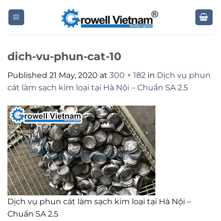
Skip
to
content
dich-vu-phun-cat-10
Published
21 May, 2020
at
300 × 182
in
Dịch vụ phun
cát làm sạch kim loại tại Hà Nội – Chuẩn SA 2.5
Dịch vụ phun cát làm sạch kim loại tại Hà Nội –
Chuẩn SA 2.5