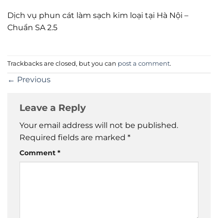
Dịch vụ phun cát làm sạch kim loại tại Hà Nội –
Chuẩn SA 2.5
Trackbacks are closed, but you can
post a comment
.
←
Previous
Leave a Reply
Your email address will not be published.
Required fields are marked
*
Comment
*