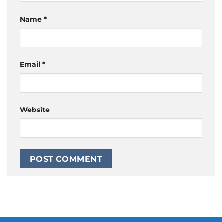
Name
*
Email
*
Website