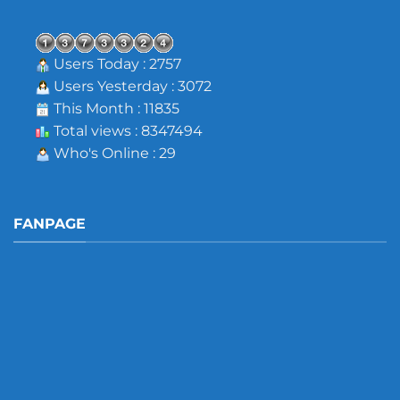
Users Today : 2757
Users Yesterday : 3072
This Month : 11835
Total views : 8347494
Who's Online : 29
FANPAGE