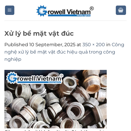
Skip
to
content
Xử lý bề mặt vật đúc
Published
10 September, 2025
at
350 × 200
in
Công
nghệ xử lý bề mặt vật đúc hiệu quả trong công
nghiệp