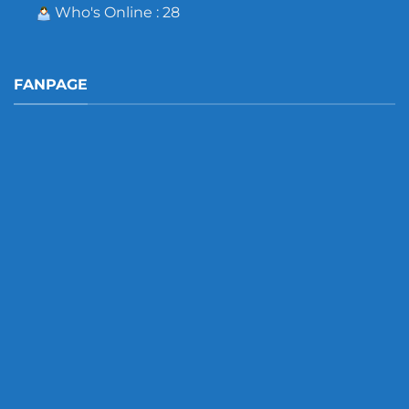
Who's Online : 28
FANPAGE