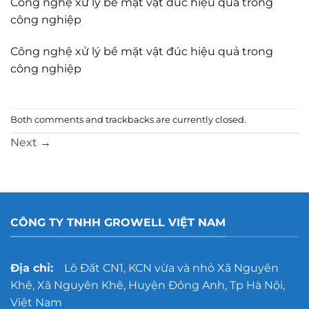
Công nghệ xử lý bề mặt vật đúc hiệu quả trong
công nghiệp
Công nghệ xử lý bề mặt vật đúc hiệu quả trong
công nghiệp
Both comments and trackbacks are currently closed.
Next
→
CÔNG TY TNHH GROWELL VIỆT NAM
Địa chỉ:
Lô Đất CN1, KCN vừa và nhỏ Xã Nguyên
Khê, Xã Nguyên Khê, Huyện Đông Anh, Tp Hà Nội,
Việt Nam