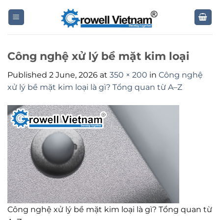
Skip
to
content
Công nghệ xử lý bề mặt kim loại
Published
2 June, 2026
at
350 × 200
in
Công nghệ
xử lý bề mặt kim loại là gì? Tổng quan từ A–Z
Công nghệ xử lý bề mặt kim loại là gì? Tổng quan từ