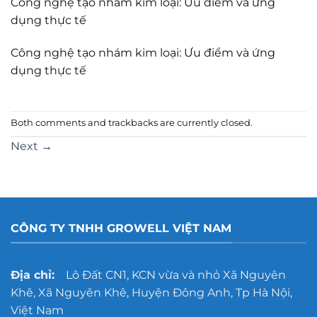
Công nghệ tạo nhám kim loại: Ưu điểm và ứng
dụng thực tế
Công nghệ tạo nhám kim loại: Ưu điểm và ứng
dụng thực tế
Both comments and trackbacks are currently closed.
Next
→
CÔNG TY TNHH GROWELL VIỆT NAM
Địa chỉ:
Lô Đất CN1, KCN vừa và nhỏ Xã Nguyên
Khê, Xã Nguyên Khê, Huyện Đông Anh, Tp Hà Nội,
Việt Nam