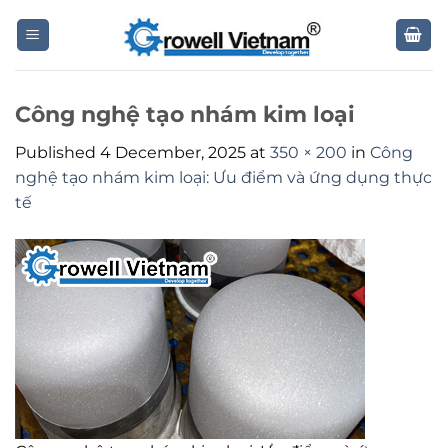
Skip
to
content
Công nghệ tạo nhám kim loại
Published
4 December, 2025
at
350 × 200
in
Công
nghệ tạo nhám kim loại: Ưu điểm và ứng dụng thực
tế