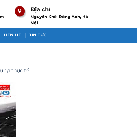
Địa chỉ
om
Nguyên Khê, Đông Anh, Hà
Nội
LIÊN HỆ
TIN TỨC
dụng thực tế