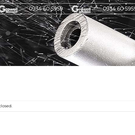
losed.