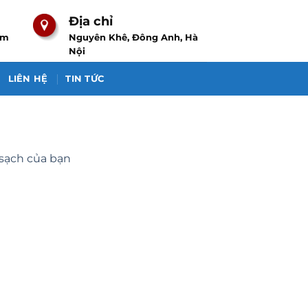
Địa chỉ
om
Nguyên Khê, Đông Anh, Hà
Nội
LIÊN HỆ
TIN TỨC
sạch của bạn