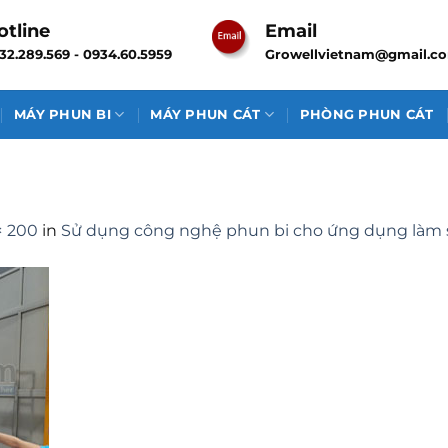
otline
Email
32.289.569 - 0934.60.5959
Growellvietnam@gmail.c
MÁY PHUN BI
MÁY PHUN CÁT
PHÒNG PHUN CÁT
× 200
in
Sử dụng công nghệ phun bi cho ứng dụng làm 