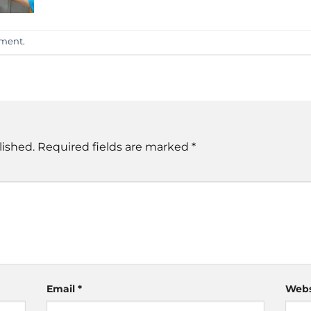
mment
.
lished.
Required fields are marked
*
Email
*
Webs