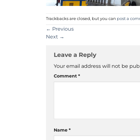
Trackbacks are closed, but you can
post a co
←
Previous
Next
→
Leave a Reply
Your email address will not be pub
Comment
*
Name
*