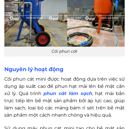
Cối phun cát
Nguyên lý hoạt động
Cối phun cát mini được hoạt động dựa trên việc sử
dụng áp suất cao để phun hạt mài lên bề mặt cần
xử lý. Quá trình
phun cát làm sạch
, hạt mài bắn
trực tiếp lên bề mặt sản phẩm bởi áp lực cao, giúp
làm sạch, loại bỏ các mảng bám rỉ sét trên bề mặt
sản phẩm một cách nhanh chóng và hiệu quả.
Sử dụng máy phun cát mini tạo cho bề mặt sản