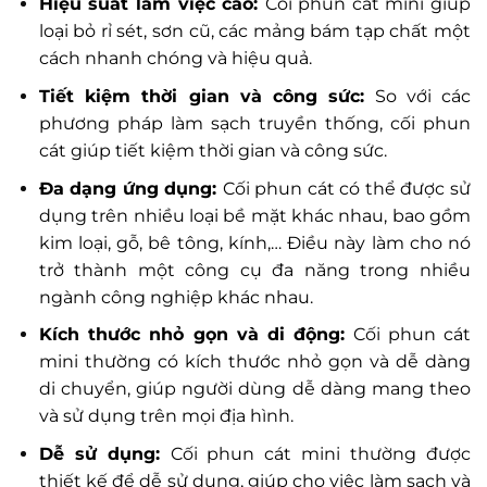
Hiệu suất làm việc cao:
Cối phun cát mini giúp
loại bỏ rỉ sét, sơn cũ, các mảng bám tạp chất một
cách nhanh chóng và hiệu quả.
Tiết kiệm thời gian và công sức:
So với các
phương pháp làm sạch truyền thống, cối phun
cát giúp tiết kiệm thời gian và công sức.
Đa dạng ứng dụng:
Cối phun cát có thể được sử
dụng trên nhiều loại bề mặt khác nhau, bao gồm
kim loại, gỗ, bê tông, kính,… Điều này làm cho nó
trở thành một công cụ đa năng trong nhiều
ngành công nghiệp khác nhau.
Kích thước nhỏ gọn và di động:
Cối phun cát
mini thường có kích thước nhỏ gọn và dễ dàng
di chuyển, giúp người dùng dễ dàng mang theo
và sử dụng trên mọi địa hình.
Dễ sử dụng:
Cối phun cát mini thường được
thiết kế để dễ sử dụng, giúp cho việc làm sạch và