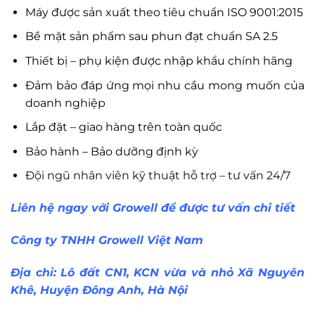
Máy được sản xuất theo tiêu chuẩn ISO 9001:2015
Bề mặt sản phẩm sau phun đạt chuẩn SA 2.5
Thiết bị – phụ kiện được nhập khẩu chính hãng
Đảm bảo đáp ứng mọi nhu cầu mong muốn của
doanh nghiệp
Lắp đặt – giao hàng trên toàn quốc
Bảo hành – Bảo dưỡng định kỳ
Đội ngũ nhân viên kỹ thuật hỗ trợ – tư vấn 24/7
Liên hệ ngay với Growell để được tư vấn chi tiết
Công ty TNHH Growell Việt Nam
Địa chỉ: Lô đất CN1, KCN vừa và nhỏ Xã Nguyên
Khê, Huyện Đông Anh, Hà Nội