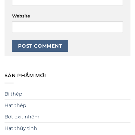
Website
SẢN PHẨM MỚI
Bi thép
Hạt thép
Bột oxit nhôm
Hạt thủy tinh