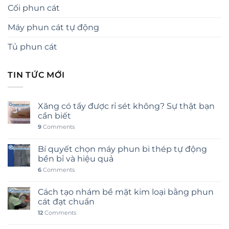
Cối phun cát
Máy phun cát tự động
Tủ phun cát
TIN TỨC MỚI
Xăng có tẩy được rỉ sét không? Sự thật bạn
cần biết
9
Comments
Bí quyết chọn máy phun bi thép tự động
bền bỉ và hiệu quả
6
Comments
Cách tạo nhám bề mặt kim loại bằng phun
cát đạt chuẩn
12
Comments