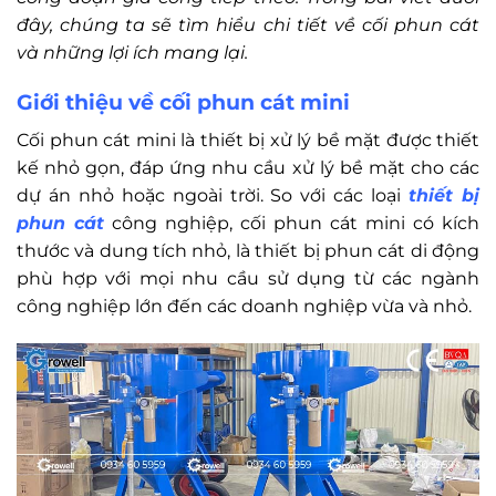
đây, chúng ta sẽ tìm hiểu chi tiết về cối phun cát
và những lợi ích mang lại.
Giới thiệu về cối phun cát mini
Cối phun cát mini là thiết bị xử lý bề mặt được thiết
kế nhỏ gọn, đáp ứng nhu cầu xử lý bề mặt cho các
dự án nhỏ hoặc ngoài trời. So với các loại
thiết bị
phun cát
công nghiệp, cối phun cát mini có kích
thước và dung tích nhỏ, là thiết bị phun cát di động
phù hợp với mọi nhu cầu sử dụng từ các ngành
công nghiệp lớn đến các doanh nghiệp vừa và nhỏ.