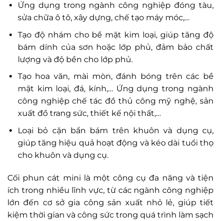
Ứng dụng trong ngành công nghiệp đóng tàu,
sửa chữa ô tô, xây dựng, chế tạo máy móc,…
Tạo độ nhám cho bề mặt kim loại, giúp tăng độ
bám dính của sơn hoặc lớp phủ, đảm bảo chất
lượng và độ bền cho lớp phủ.
Tạo hoa văn, mài mòn, đánh bóng trên các bề
mặt kim loại, đá, kính,… Ứng dụng trong ngành
công nghiệp chế tác đồ thủ công mỹ nghệ, sản
xuất đồ trang sức, thiết kế nội thất,…
Loại bỏ cặn bẩn bám trên khuôn và dụng cụ,
giúp tăng hiệu quả hoạt động và kéo dài tuổi thọ
cho khuôn và dụng cụ.
Cối phun cát mini là một công cụ đa năng và tiện
ích trong nhiều lĩnh vực, từ các ngành công nghiệp
lớn đến cơ sở gia công sản xuất nhỏ lẻ, giúp tiết
kiệm thời gian và công sức trong quá trình làm sạch