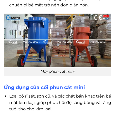
chuẩn bị bề mặt trở nên đơn giản hơn.
Máy phun cát mini
Ứng dụng của cối phun cát mini
Loại bỏ rỉ sét, sơn cũ, và các chất bẩn khác trên bề
mặt kim loại, giúp phục hồi độ sáng bóng và tăng
tuổi thọ cho kim loại.