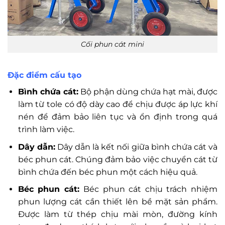
Cối phun cát mini
Đặc điểm cấu tạo
Bình chứa cát:
Bộ phận dùng chứa hạt mài, được
làm từ tole có độ dày cao để chịu được áp lực khí
nén để đảm bảo liên tục và ổn định trong quá
trình làm việc.
Dây dẫn:
Dây dẫn là kết nối giữa bình chứa cát và
béc phun cát. Chúng đảm bảo việc chuyển cát từ
bình chứa đến béc phun một cách hiệu quả.
Béc phun cát:
Béc phun cát chịu trách nhiệm
phun lượng cát cần thiết lên bề mặt sản phẩm.
Được làm từ thép chịu mài mòn, đường kính