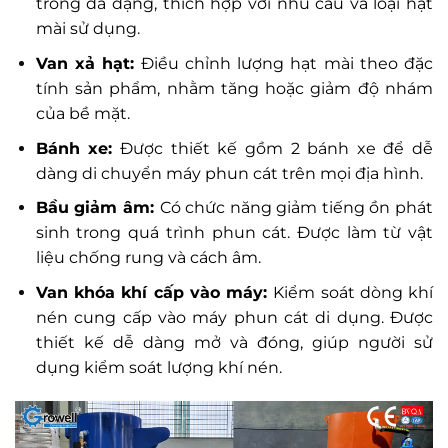
trong đa dạng, thích hợp với nhu cầu và loại hạt
mài sử dụng.
Van xả hạt:
Điều chỉnh lượng hạt mài theo đặc
tính sản phẩm, nhằm tăng hoặc giảm độ nhám
của bề mặt.
Bánh xe:
Được thiết kế gồm 2 bánh xe để dễ
dàng di chuyển máy phun cát trên mọi địa hình.
Bầu giảm âm:
Có chức năng giảm tiếng ồn phát
sinh trong quá trình phun cát. Được làm từ vật
liệu chống rung và cách âm.
Van khóa khí cấp vào máy:
Kiểm soát dòng khí
nén cung cấp vào máy phun cát di dụng. Được
thiết kế dễ dàng mở và đóng, giúp người sử
dụng kiểm soát lượng khí nén.