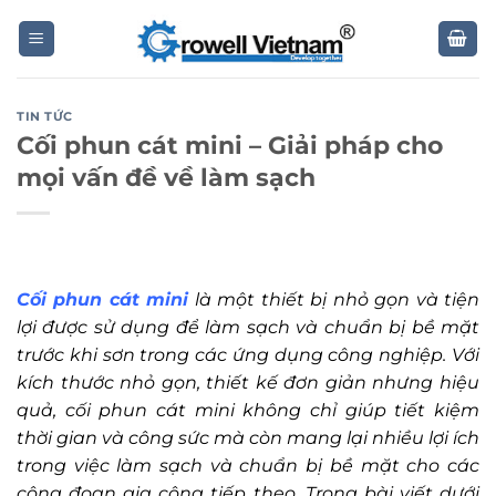
Skip
to
content
TIN TỨC
Cối phun cát mini – Giải pháp cho
mọi vấn đề về làm sạch
Cối phun cát mini
là một thiết bị nhỏ gọn và tiện
lợi được sử dụng để làm sạch và chuẩn bị bề mặt
trước khi sơn trong các ứng dụng công nghiệp. Với
kích thước nhỏ gọn, thiết kế đơn giản nhưng hiệu
quả, cối phun cát mini không chỉ giúp tiết kiệm
thời gian và công sức mà còn mang lại nhiều lợi ích
trong việc làm sạch và chuẩn bị bề mặt cho các
công đoạn gia công tiếp theo. Trong bài viết dưới