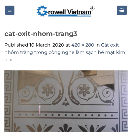
Skip
to
content
cat-oxit-nhom-trang3
Published
10 March, 2020
at
420 × 280
in
Cát oxit
nhôm trắng trong công nghệ làm sạch bề mặt kim
loại