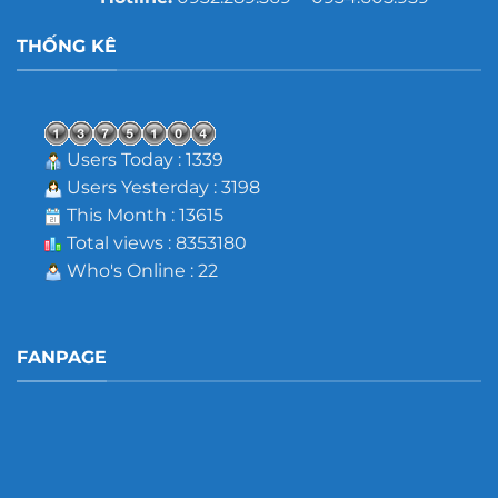
THỐNG KÊ
Users Today : 1339
Users Yesterday : 3198
This Month : 13615
Total views : 8353180
Who's Online : 22
FANPAGE